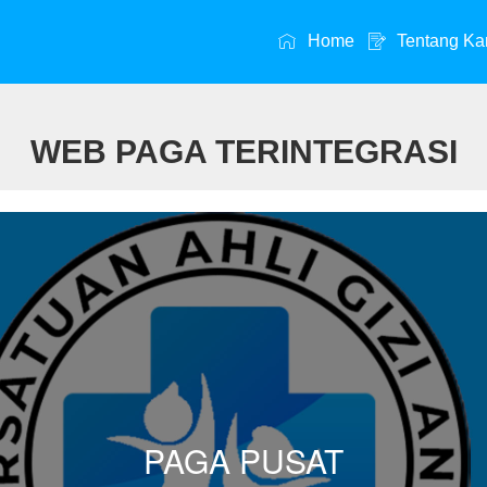
Home
Tentang Ka
WEB PAGA TERINTEGRASI
PAGA PUSAT