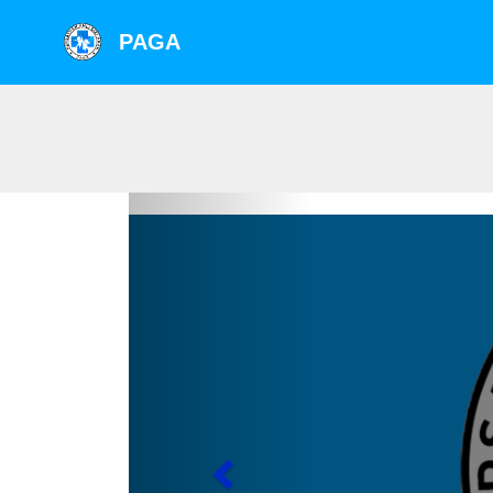
PAGA
Previous