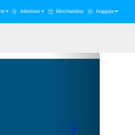
mi
Informasi
Merchandise
Anggota
Next